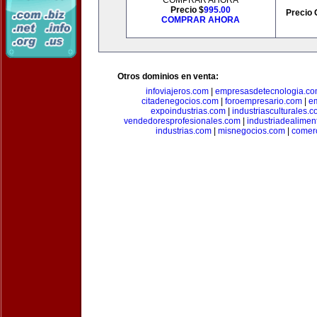
COMPRAR AHORA
Precio $
995.00
Precio 
COMPRAR AHORA
Otros dominios en venta:
infoviajeros.com
|
empresasdetecnologia.c
citadenegocios.com
|
foroempresario.com
|
e
expoindustrias.com
|
industriasculturales.
vendedoresprofesionales.com
|
industriadealimen
industrias.com
|
misnegocios.com
|
comer