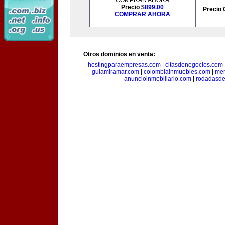
COMPRAR AHORA
Precio $
899.00
Precio 
COMPRAR AHORA
Otros dominios en venta:
hostingparaempresas.com
|
citasdenegocios.com
guiamiramar.com
|
colombiainmuebles.com
|
mer
anuncioinmobiliario.com
|
rodadasde