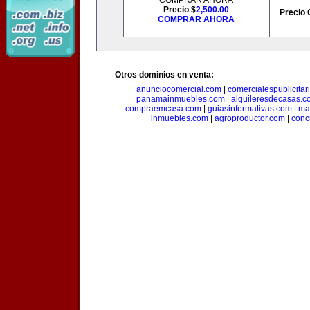
COMPRAR AHORA
Precio $
2,500.00
Precio 
COMPRAR AHORA
Otros dominios en venta:
anunciocomercial.com
|
comercialespublicitar
panamainmuebles.com
|
alquileresdecasas.c
compraemcasa.com
|
guiasinformativas.com
|
ma
inmuebles.com
|
agroproductor.com
|
conc