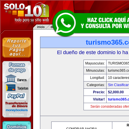
turismo365.
El dueño de este dominio lo ha
Mayusculas:
TURISMO36
Minusculas:
turismo365.
Longitud:
10 caractere
Categorias:
Sin Clasificar
Precio:
$2,000.00
Visitar!
turismo365
Serán consideradas ofer
R