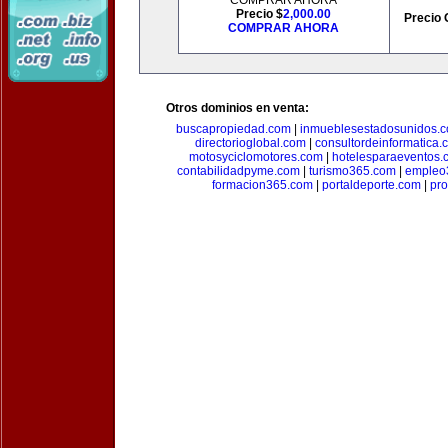
COMPRAR AHORA
Precio $
2,000.00
Precio 
COMPRAR AHORA
Otros dominios en venta:
buscapropiedad.com
|
inmueblesestadosunidos.
directorioglobal.com
|
consultordeinformatica.
motosyciclomotores.com
|
hotelesparaeventos.
contabilidadpyme.com
|
turismo365.com
|
empleo
formacion365.com
|
portaldeporte.com
|
pro