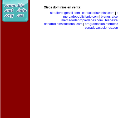
Otros dominios en venta:
alquileresgesell.com
|
consultoriaventas.com
|
mercadopublicitario.com
|
bienesraice
mercadodepropiedades.com
|
bienesra
desarrolloinstitucional.com
|
programacioninternet.
zonadevacaciones.co