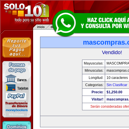
mascompras.
Vendido!
Mayusculas:
MASCOMPRA
Minusculas:
mascompras.
Longitud:
10 caracteres
Categorias:
Sin Clasificar
Precio:
$1,250.00
Visitar!
mascompras
Serán consideradas ofer