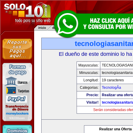
tecnologiasanita
El dueño de este dominio lo ha
Mayusculas:
TECNOLOGIASANI
Minusculas:
tecnologiasanitari
Longitud:
19 caracteres
Categorias:
TecnologÃ­a
Precio:
Realizar una ofert
Visitar!
tecnologiasanitar
Serán consideradas ofer
Realizar una Oferta