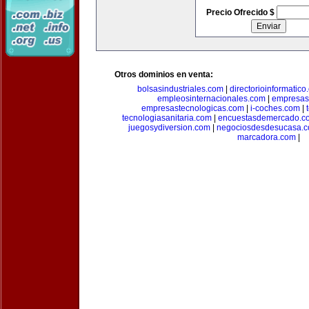
Precio Ofrecido $
Otros dominios en venta:
bolsasindustriales.com
|
directorioinformatic
empleosinternacionales.com
|
empresas
empresastecnologicas.com
|
i-coches.com
|
tecnologiasanitaria.com
|
encuestasdemercado.c
juegosydiversion.com
|
negociosdesdesucasa.
marcadora.com
|