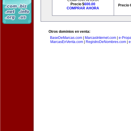
COMPRAR AHORA
Precio $
600.00
Precio 
COMPRAR AHORA
Otros dominios en venta:
BaseDeMarcas.com
|
MarcasInternet.com
|
e-Prop
MarcasEnVenta.com
|
RegistroDeNombres.com
|
e